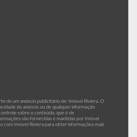
e de um anúncio publicitário de: Imóvel Riviera. O
racidade do anúncio ou de qualquer informação
 controle sobre o conteúdo, que é de
nformações são fornecidas e mantidas por Imóvel
to com Imóvel Riviera para obter informações mais