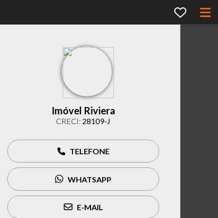
Imóvel Riviera
CRECI:
28109-J
TELEFONE
WHATSAPP
E-MAIL