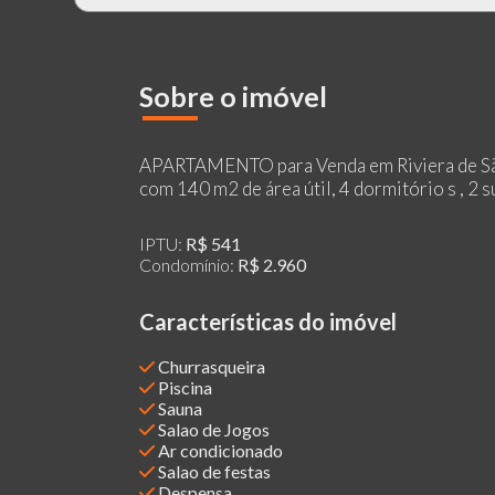
Sobre o imóvel
APARTAMENTO para Venda em Riviera de S
com 140 m2 de área útil, 4 dormitório s , 2 suí
IPTU:
R$ 541
Condomínio:
R$ 2.960
Características do imóvel
Churrasqueira
Piscina
Sauna
Salao de Jogos
Ar condicionado
Salao de festas
Despensa