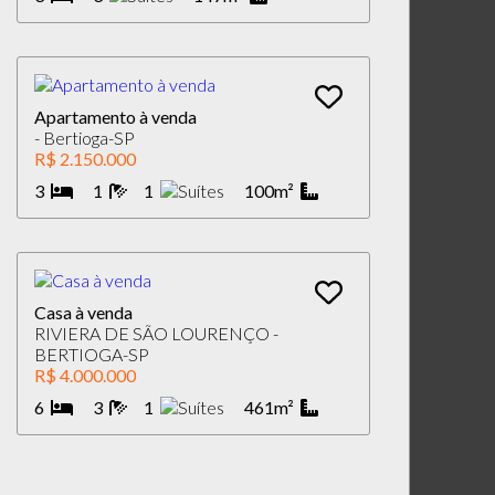
Apartamento à venda
- Bertioga-SP
R$ 2.150.000
3
1
1
100m²
Casa à venda
RIVIERA DE SÃO LOURENÇO -
BERTIOGA-SP
R$ 4.000.000
6
3
1
461m²