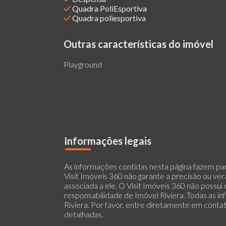
Quadra PoliEsportiva
Quadra poliesportiva
Outras características do imóvel
Playground
Informações legais
As informações contidas nesta página fazem part
Visit Imóveis 360 não garante a precisão ou ve
associada a ele. O Visit Imóveis 360 não possui
responsabilidade de Imóvel Riviera. Todas as i
Riviera. Por favor, entre diretamente em conta
detalhadas.