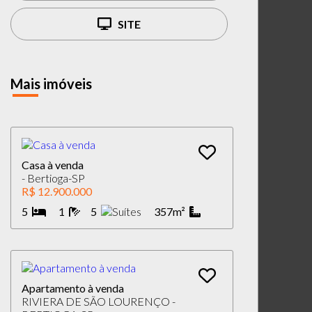
SITE
Mais imóveis
Casa à venda
- Bertioga-SP
R$ 12.900.000
5
1
5
357m²
Apartamento à venda
RIVIERA DE SÃO LOURENÇO -