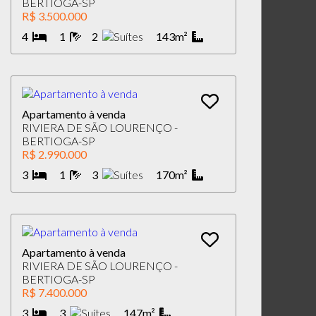
BERTIOGA-SP
R$ 3.500.000
4
1
2
143m²
Apartamento à venda
RIVIERA DE SÃO LOURENÇO -
BERTIOGA-SP
R$ 2.990.000
3
1
3
170m²
Apartamento à venda
RIVIERA DE SÃO LOURENÇO -
BERTIOGA-SP
R$ 7.400.000
3
3
147m²