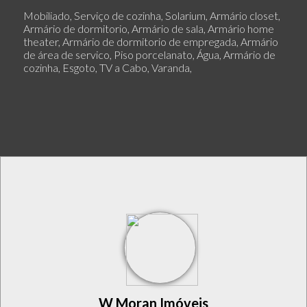
Mobiliado, Serviço de cozinha, Solarium, Armário closet,
Armário de dormitorio, Armário de sala, Armário home
theater, Armário de dormitorio de empregada, Armário
de área de servico, Piso porcelanato, Água, Armário de
cozinha, Esgoto, TV a Cabo, Varanda,
W Moran Imóveis