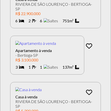
RIVIERA DE SÃO LOURENÇO - BERTIOGA-
SP
R$ 22.900.000
6
2
6
751m²
Apartamento à venda
- Bertioga-SP
R$ 3.100.000
3
1
1
137m²
Casa à venda
RIVIERA DE SÃO LOURENÇO - BERTIOGA-
SP
R$ 5.300.000