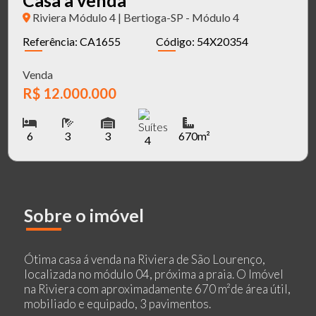
Riviera Módulo 4 | Bertioga-SP - Módulo 4
Referência: CA1655
Código: 54X20354
Venda
R$ 12.000.000
6
3
3
670m²
4
Sobre o imóvel
Ótima casa á venda na Riviera de São Lourenço,
localizada no módulo 04, próxima a praia. O Imóvel
na Riviera com aproximadamente 670 m²de área útil,
mobiliado e equipado, 3 pavimentos.