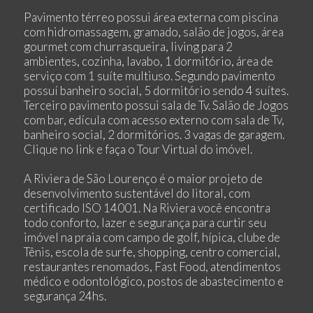
Pavimento térreo possui área externa com piscina
com hidromassagem, gramado, salão de jogos, área
gourmet com churrasqueira, living para 2
ambientes, cozinha, lavabo, 1 dormitório, área de
serviço com 1 suíte multiuso. Segundo pavimento
possuí banheiro social, 5 dormitório sendo 4 suítes.
Terceiro pavimento possui sala de Tv. Salão de Jogos
com bar, edícula com acesso externo com sala de Tv,
banheiro social, 2 dormitórios. 3 vagas de garagem.
Clique no link e faça o Tour Virtual do imóvel.
A Riviera de São Lourenço é o maior projeto de
desenvolvimento sustentável do litoral, com
certificado ISO 14001. Na Riviera você encontra
todo conforto, lazer e segurança para curtir seu
imóvel na praia com campo de golf, hípica, clube de
Tênis, escola de surfe, shopping, centro comercial,
restaurantes renomados, Fast Food, atendimentos
médico e odontológico, postos de abastecimento e
segurança 24hs.