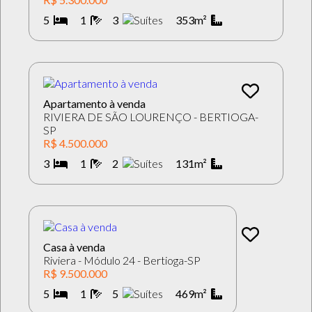
5
1
3
353m²
Apartamento à venda
RIVIERA DE SÃO LOURENÇO - BERTIOGA-
SP
R$ 4.500.000
3
1
2
131m²
Casa à venda
Riviera - Módulo 24 - Bertioga-SP
R$ 9.500.000
5
1
5
469m²