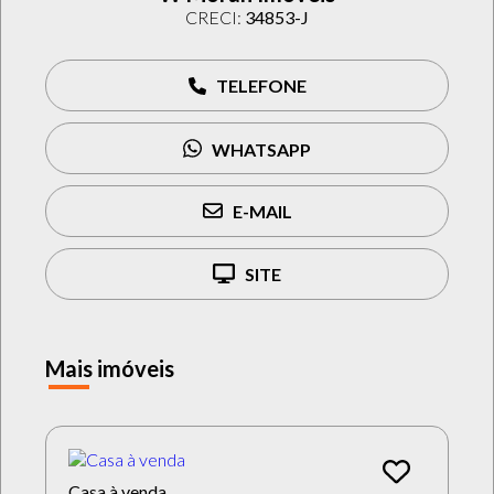
CRECI:
34853-J
TELEFONE
WHATSAPP
E-MAIL
SITE
Mais imóveis
Casa à venda