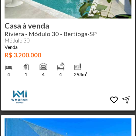
Casa à venda
Riviera - Módulo 30 - Bertioga-SP
Módulo 30
Venda
R$ 3.200.000
4
1
4
4
293m²