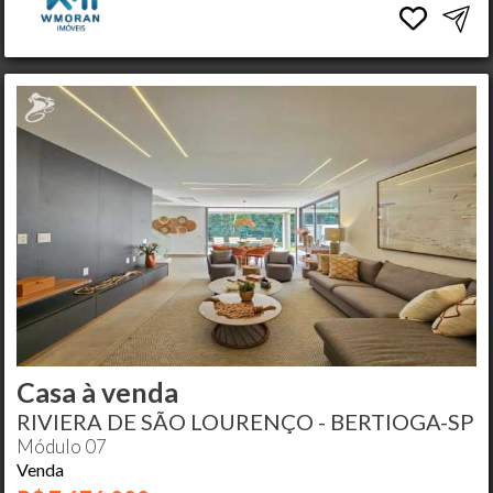
Casa à venda
RIVIERA DE SÃO LOURENÇO - BERTIOGA-SP
Módulo 07
Venda