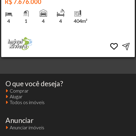
R$ 7.676.000
4
1
4
4
404m²
O que você deseja?
Comprar
Alugar
Todos os imóveis
Anunciar
Anunciar imóveis