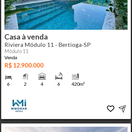
Casa à venda
Riviera Módulo 11 - Bertioga-SP
Módulo 11
Venda
R$ 12.900.000
6
2
4
6
420m²