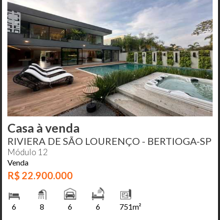
Casa à venda
RIVIERA DE SÃO LOURENÇO - BERTIOGA-SP
Módulo 12
Venda
R$ 22.900.000
6
8
6
6
751m²