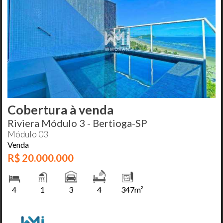
Cobertura à venda
Riviera Módulo 3 - Bertioga-SP
Módulo 03
Venda
R$ 20.000.000
4
1
3
4
347m²